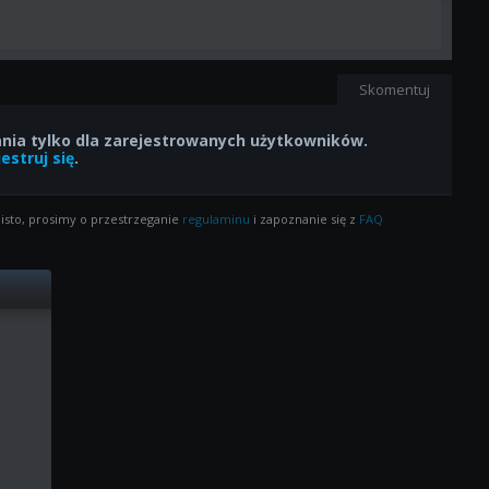
Skomentuj
ia tylko dla zarejestrowanych użytkowników.
estruj się
.
isto, prosimy o przestrzeganie
regulaminu
i zapoznanie się z
FAQ