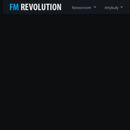
Newsroom
Artykuły