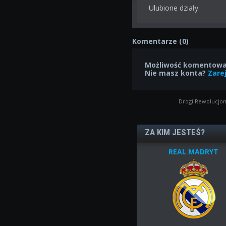
Ulubione działy:
Komentarze (0)
Możliwość komentowan
Nie masz konta?
Zarej
Drogi Rewolucjon
ZA KIM JESTEŚ?
REAL MADRYT