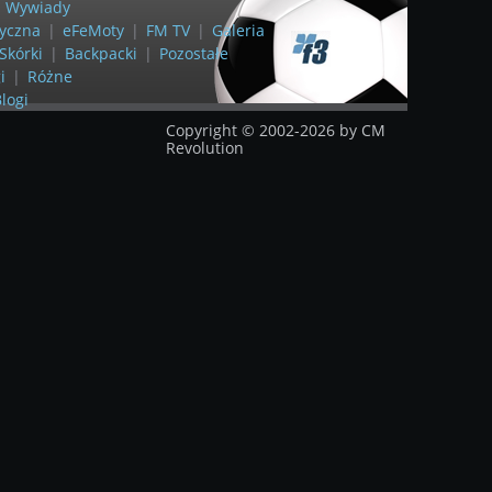
Wywiady
yczna
|
eFeMoty
|
FM TV
|
Galeria
Skórki
|
Backpacki
|
Pozostałe
i
|
Różne
logi
Copyright © 2002-2026 by CM
Revolution