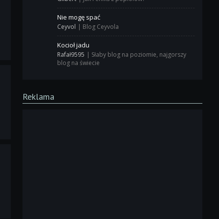
Nie mogę spać
Ceyvol
|
Blog Ceyvola
Kocioł jadu
Rafał9595
|
Słaby blog na poziomie, najgorszy
blog na świecie
Reklama