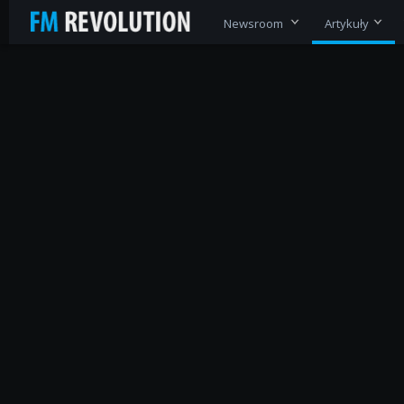
Newsroom
Artykuły