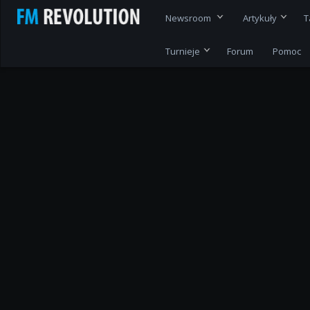
Newsroom
Artykuły
T
Turnieje
Forum
Pomoc