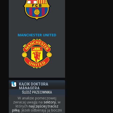
MANCHESTER UNITED
KĄCIK DOKTORA
MANAGERA
ŚLEDŹ PRZECIWNIKA
W analizie pomeczowej
zwracaj uwagę na
sektory
, w
których
najczęściej tracisz
piłkę
. Jeżeli odbierają ją boczni