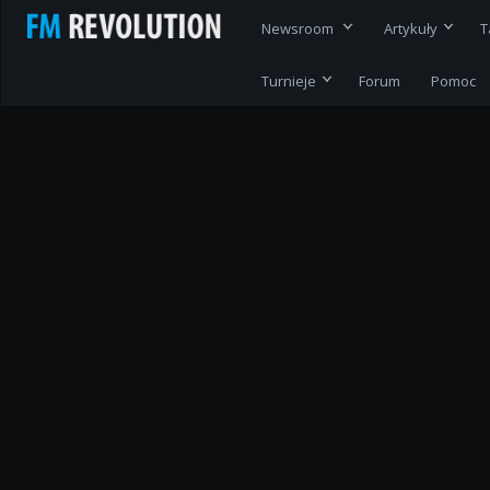
Newsroom
Artykuły
T
Turnieje
Forum
Pomoc