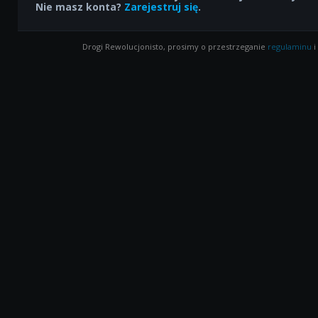
Nie masz konta?
Zarejestruj się
.
Drogi Rewolucjonisto, prosimy o przestrzeganie
regulaminu
i