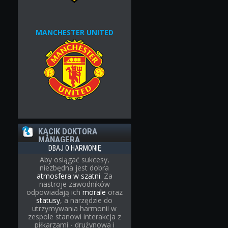
MANCHESTER UNITED
KĄCIK DOKTORA
MANAGERA
DBAJ O HARMONIĘ
Aby osiągać sukcesy,
niezbędna jest dobra
atmosfera w szatni
. Za
nastroje zawodników
odpowiadają ich
morale
oraz
statusy
, a narzędzie do
utrzymywania harmonii w
zespole stanowi interakcja z
piłkarzami - drużynowa i