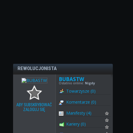
REWOLUCJONISTA
BUBASTW
Ostatnio online:
Nigdy
Towarzysze (0)
Komentarze (0)
ABY SUBSKRYBOWAĆ
ZALOGUJ SIĘ
Manifesty (4)
Kariery (0)