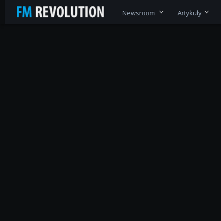
Newsroom
Artykuły