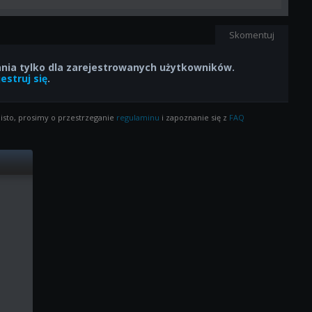
Skomentuj
ia tylko dla zarejestrowanych użytkowników.
estruj się
.
isto, prosimy o przestrzeganie
regulaminu
i zapoznanie się z
FAQ