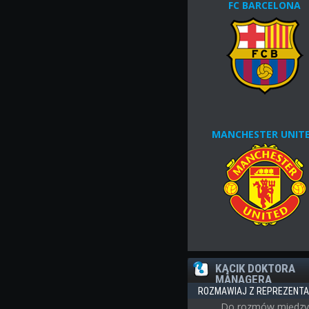
FC BARCELONA
MANCHESTER UNIT
KĄCIK DOKTORA
MANAGERA
ROZMAWIAJ Z REPREZENT
Do rozmów między