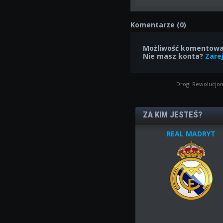
Komentarze (0)
Możliwość komentowan
Nie masz konta?
Zarej
Drogi Rewolucjon
ZA KIM JESTEŚ?
REAL MADRYT