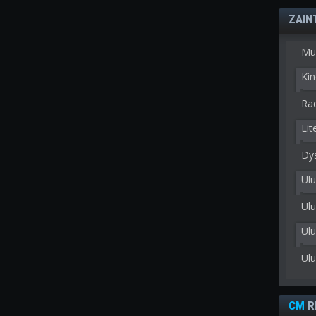
ZAIN
Mu
Kin
Rad
Lit
Dy
Ulu
Ulu
Ul
Ul
CM
R