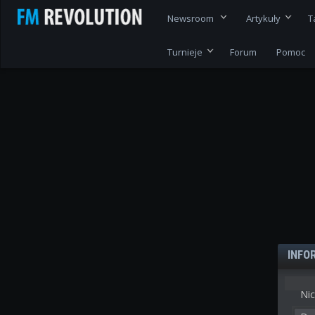
Newsroom
Artykuły
T
Turnieje
Forum
Pomoc
INFO
Nic