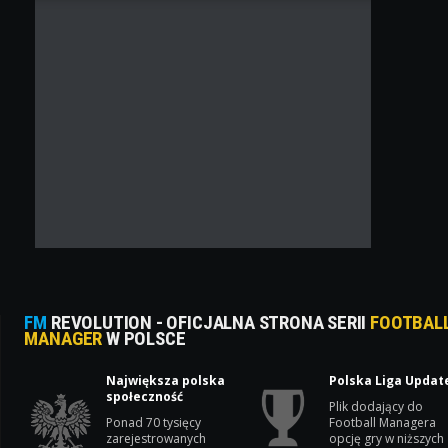
FM
REVOLUTION - OFICJALNA STRONA SERII
FOOTBAL
MANAGER
W POLSCE
Największa polska
Polska Liga Updat
społeczność
Plik dodający do
Ponad 70 tysięcy
Football Managera
zarejestrowanych
opcję gry w niższych