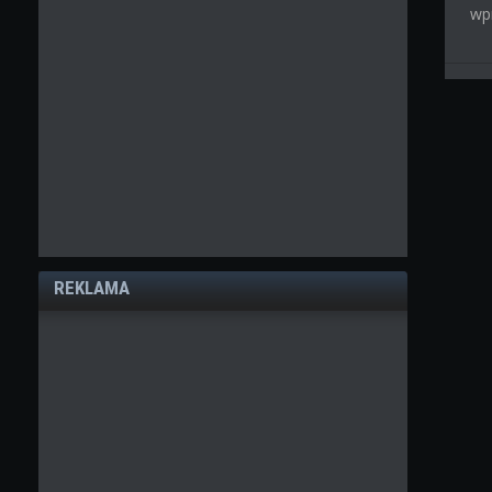
wp
REKLAMA