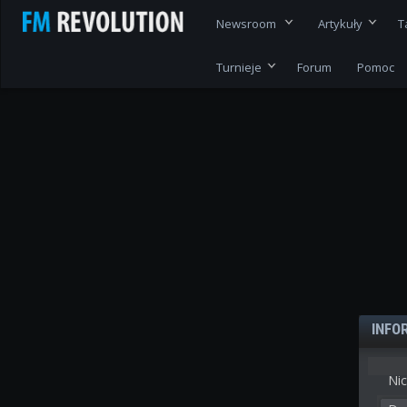
Newsroom
Artykuły
T
Turnieje
Forum
Pomoc
INFO
Nic