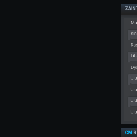
ZAIN
Mu
Kin
Rad
Lit
Dy
Ulu
Ulu
Ul
Ul
CM
R