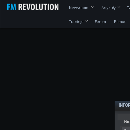
Newsroom
Artykuły
T
Turnieje
Forum
Pomoc
INFO
Nic