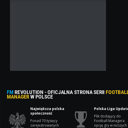
FM
REVOLUTION - OFICJALNA STRONA SERII
FOOTBAL
MANAGER
W POLSCE
Największa polska
Polska Liga Updat
społeczność
Plik dodający do
Ponad 70 tysięcy
Football Managera
zarejestrowanych
opcję gry w niższych