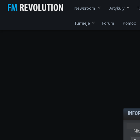
Newsroom
Artykuły
T
Turnieje
Forum
Pomoc
INFO
Nic