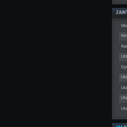
ZAIN
Mu
Kin
Rad
Lit
Dy
Ulu
Ulu
Ul
Ul