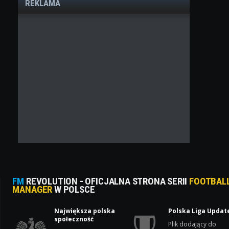
REKLAMA
FM
REVOLUTION - OFICJALNA STRONA SERII
FOOTBAL
MANAGER
W POLSCE
Największa polska
Polska Liga Updat
społeczność
Plik dodający do