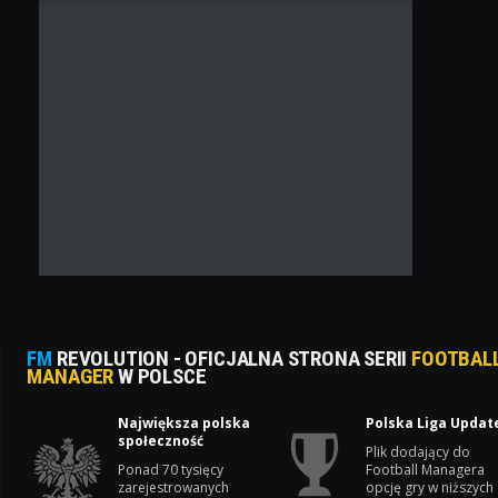
FM
REVOLUTION - OFICJALNA STRONA SERII
FOOTBAL
MANAGER
W POLSCE
Największa polska
Polska Liga Updat
społeczność
Plik dodający do
Ponad 70 tysięcy
Football Managera
zarejestrowanych
opcję gry w niższych