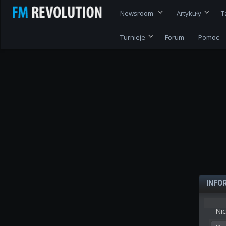
Newsroom
Artykuły
T
Turnieje
Forum
Pomoc
INFO
Nic