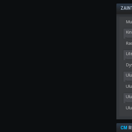
ZAIN
Mu
Kin
Rad
Lit
Dy
Ulu
Ulu
Ul
Ul
CM
R