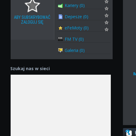
Kariery (0)
Depesze (0)
ABY SUBSKRYBOWAĆ
ZALOGUJ SIĘ
eFeMoty (0)
FM TV (0)
Galeria (0)
Szukaj nas w sieci