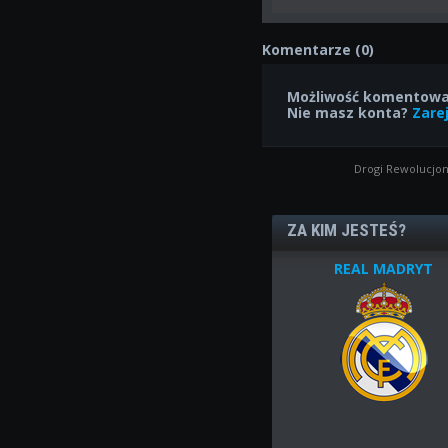
Komentarze (0)
Możliwość komentowan
Nie masz konta?
Zarej
Drogi Rewolucjon
ZA KIM JESTEŚ?
REAL MADRYT