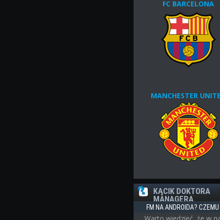
FC BARCELONA
MANCHESTER UNIT
KĄCIK DOKTORA
MANAGERA
FM NA ANDROIDA? CZEMU 
Warto wiedzieć, że w n