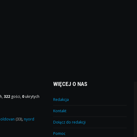
WIĘCEJ O NAS
h,
322
gości,
0
ukrytych
Redakcja
Kontakt
oldovan
(33)
,
nyord
Dołącz do redakcji
Pomoc