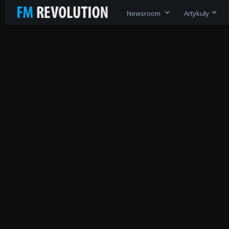
Newsroom
Artykuły