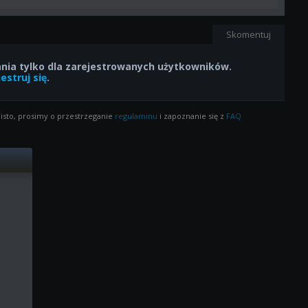
Skomentuj
ia tylko dla zarejestrowanych użytkowników.
estruj się
.
isto, prosimy o przestrzeganie
regulaminu
i zapoznanie się z
FAQ