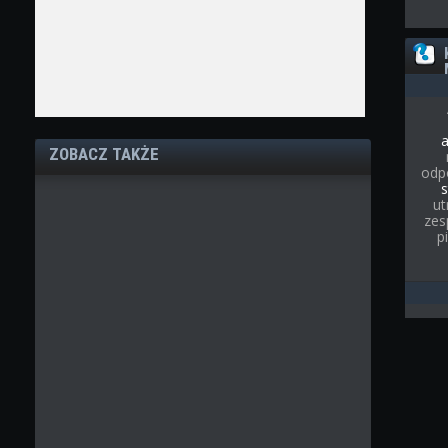
ZOBACZ TAKŻE
odp
s
ut
zes
p