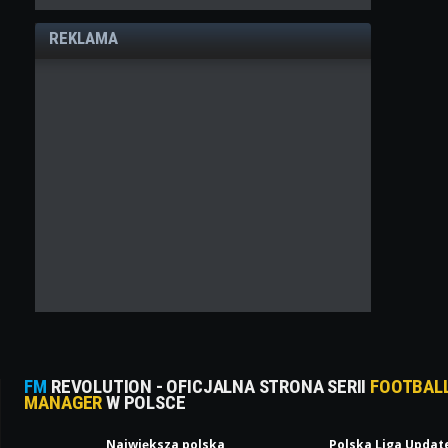
REKLAMA
FM
REVOLUTION - OFICJALNA STRONA SERII
FOOTBAL
MANAGER
W POLSCE
Największa polska
Polska Liga Updat