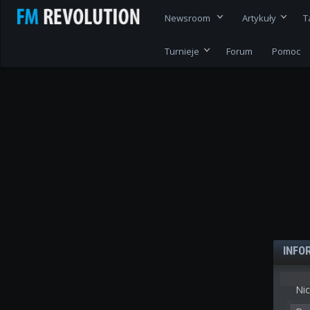
Newsroom
Artykuły
T
Turnieje
Forum
Pomoc
INFO
Nic