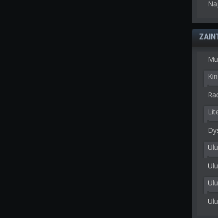
Na
ZAIN
Mu
Kin
Rad
Lit
Dy
Ulu
Ulu
Ul
Ul