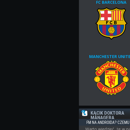
FC BARCELONA
MANCHESTER UNIT
KĄCIK DOKTORA
MANAGERA
FM NA ANDROIDA? CZEMU 
Warto wiedzieć, że w n