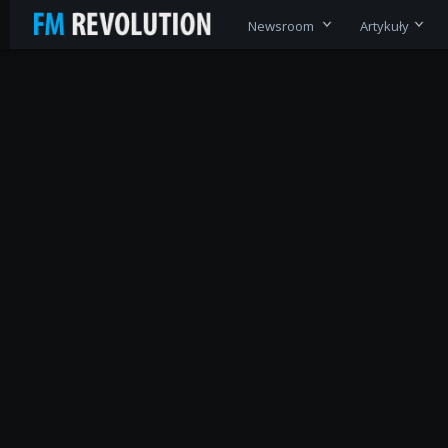
Newsroom
Artykuły