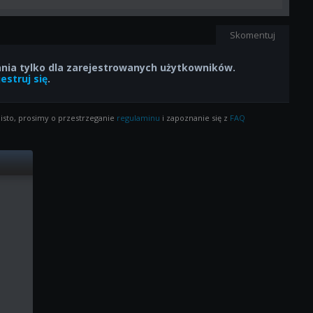
Skomentuj
ia tylko dla zarejestrowanych użytkowników.
estruj się
.
isto, prosimy o przestrzeganie
regulaminu
i zapoznanie się z
FAQ