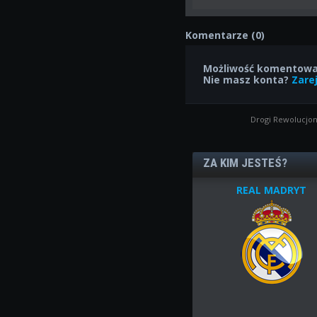
Komentarze (0)
Możliwość komentowan
Nie masz konta?
Zarej
Drogi Rewolucjon
ZA KIM JESTEŚ?
REAL MADRYT