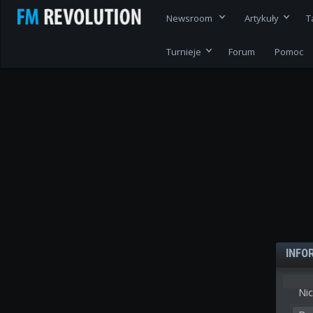
Newsroom
Artykuły
T
Turnieje
Forum
Pomoc
INFO
Nic