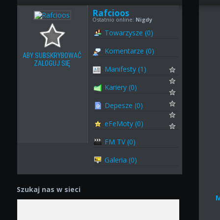
Rafcioos
Ostatnio online:
Nigdy
Towarzysze (0)
Komentarze (0)
ABY SUBSKRYBOWAĆ
ZALOGUJ SIĘ
Manifesty (1)
Kariery (0)
Depesze (0)
eFeMoty (0)
FM TV (0)
Galeria (0)
Szukaj nas w sieci