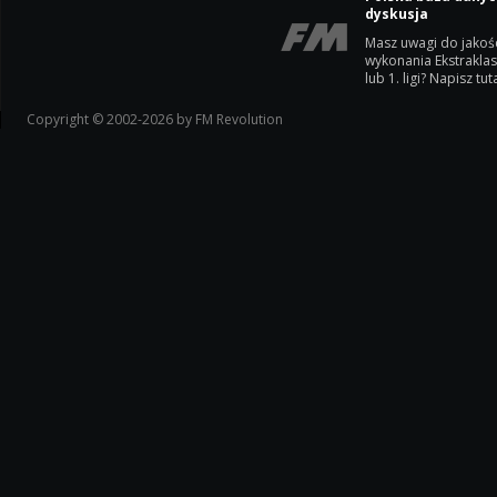
dyskusja
Masz uwagi do jakoś
wykonania Ekstrakla
lub 1. ligi? Napisz tuta
Copyright © 2002-2026 by FM Revolution