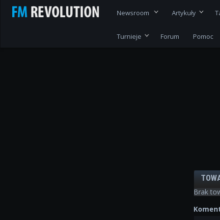
Newsroom
Artykuły
T
Turnieje
Forum
Pomoc
TOW
Brak to
Koment