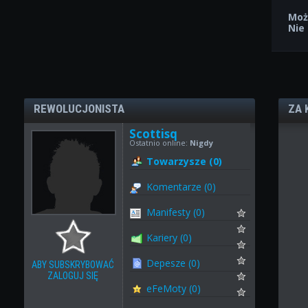
Moż
Nie
REWOLUCJONISTA
ZA 
Scottisq
Ostatnio online:
Nigdy
Towarzysze (0)
Komentarze (0)
Manifesty (0)
Kariery (0)
Depesze (0)
ABY SUBSKRYBOWAĆ
ZALOGUJ SIĘ
eFeMoty (0)