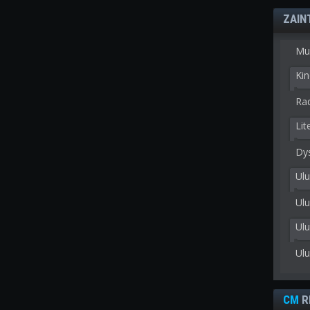
ZAIN
Mu
Kin
Rad
Lit
Dy
Ulu
Ulu
Ul
Ul
CM
R