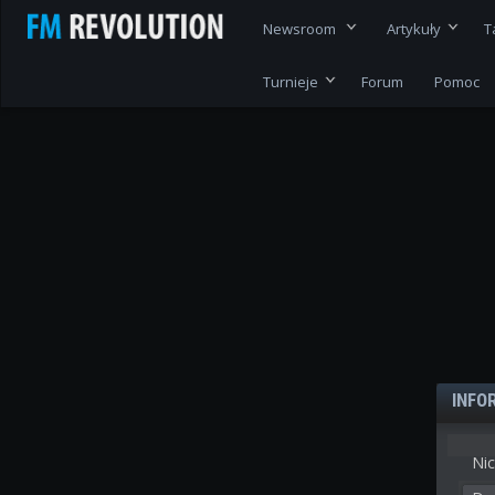
Newsroom
Artykuły
T
Turnieje
Forum
Pomoc
INFO
Nic