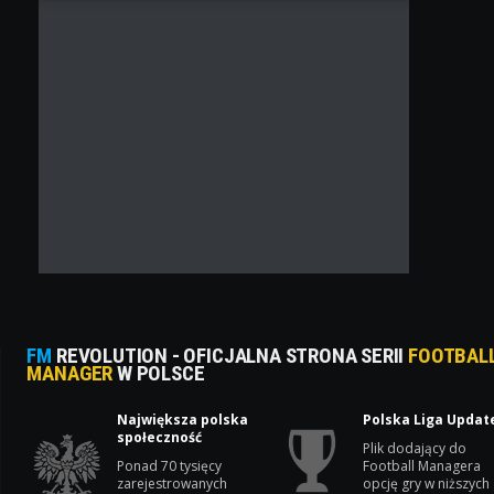
FM
REVOLUTION - OFICJALNA STRONA SERII
FOOTBAL
MANAGER
W POLSCE
Największa polska
Polska Liga Updat
społeczność
Plik dodający do
Ponad 70 tysięcy
Football Managera
zarejestrowanych
opcję gry w niższych