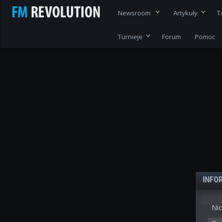
Newsroom
Artykuły
T
Turnieje
Forum
Pomoc
INFO
Nic