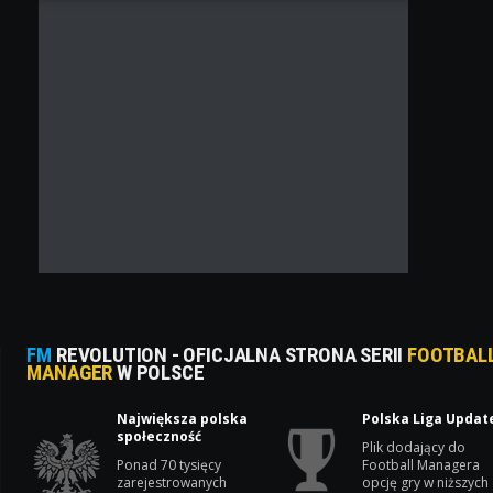
FM
REVOLUTION - OFICJALNA STRONA SERII
FOOTBAL
MANAGER
W POLSCE
Największa polska
Polska Liga Updat
społeczność
Plik dodający do
Ponad 70 tysięcy
Football Managera
zarejestrowanych
opcję gry w niższych