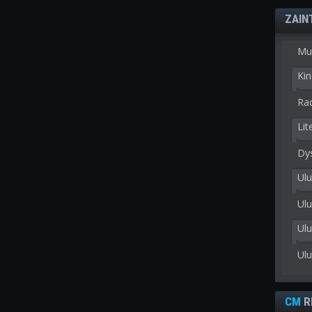
ZAIN
Mu
Kin
Rad
Lit
Dy
Ulu
Ulu
Ul
Ul
CM
R