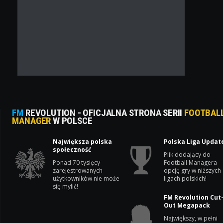
FM
REVOLUTION - OFICJALNA STRONA SERII
FOOTBAL
MANAGER
W POLSCE
Największa polska
Polska Liga Updat
społeczność
Plik dodający do
Ponad 70 tysięcy
Football Managera
zarejestrowanych
opcję gry w niższych
użytkowników nie może
ligach polskich!
się mylić!
FM Revolution Cut
Out Megapack
Największy, w pełni