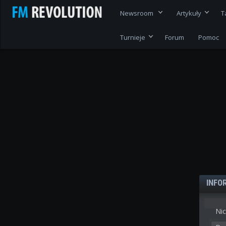
Newsroom
Artykuły
T
Turnieje
Forum
Pomoc
INFO
Nic