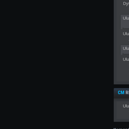
Dy
Ulu
Ulu
Ul
Ul
CM
R
Ulu