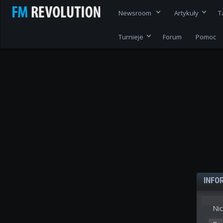
Newsroom
Artykuły
T
Turnieje
Forum
Pomoc
INFO
Nic