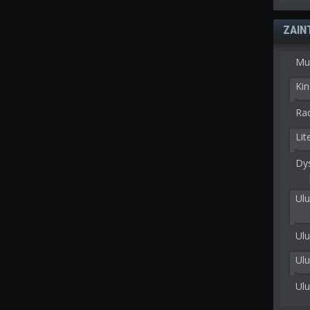
ZAIN
Mu
Kin
Rad
Lit
Dy
Ulu
Ulu
Ul
Ul