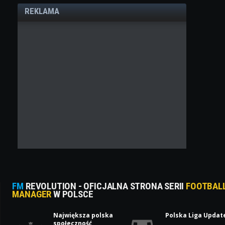
REKLAMA
FM
REVOLUTION - OFICJALNA STRONA SERII
FOOTBAL
MANAGER
W POLSCE
Największa polska
Polska Liga Updat
społeczność