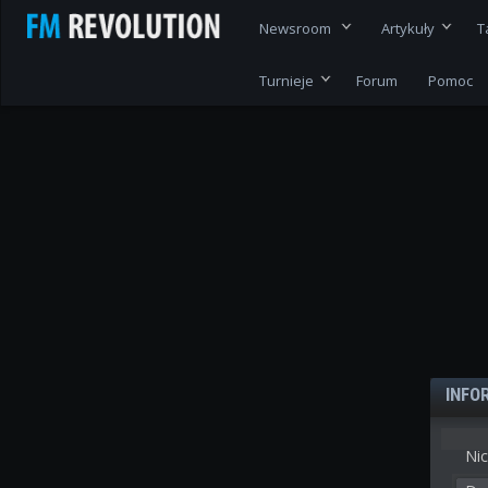
Newsroom
Artykuły
T
Turnieje
Forum
Pomoc
INFO
Nic