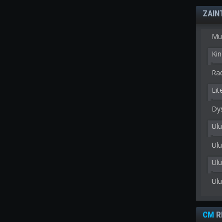
ZAIN
Mu
Kin
Rad
Lit
Dy
Ulu
Ulu
Ul
Ul
CM
R