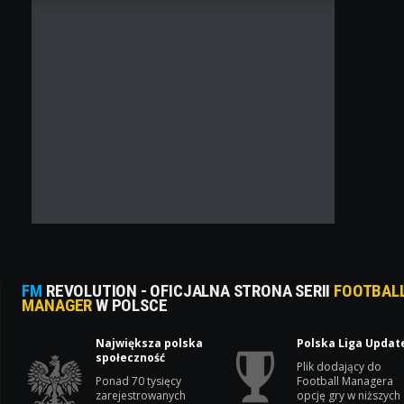
FM
REVOLUTION - OFICJALNA STRONA SERII
FOOTBAL
MANAGER
W POLSCE
Największa polska
Polska Liga Updat
społeczność
Plik dodający do
Ponad 70 tysięcy
Football Managera
zarejestrowanych
opcję gry w niższych