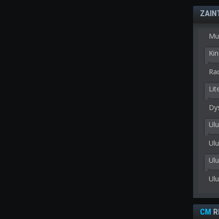
ZAIN
Mu
Kin
Rad
Lit
Dy
Ulu
Ulu
Ul
Ul
CM
R