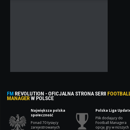
FM
REVOLUTION - OFICJALNA STRONA SERII
FOOTBAL
MANAGER
W POLSCE
Największa polska
Polska Liga Updat
społeczność
Plik dodający do
Ponad 70 tysięcy
Football Managera
zarejestrowanych
opcję gry w niższych