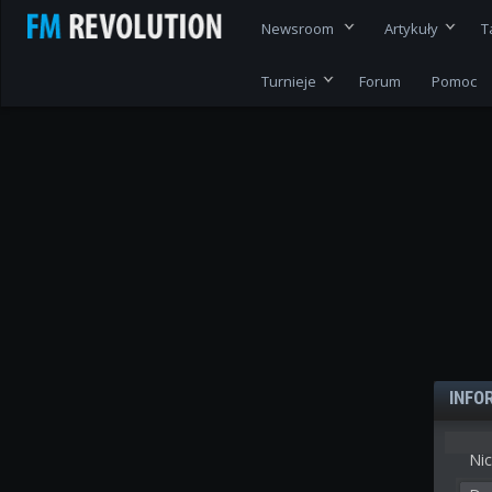
Newsroom
Artykuły
T
Turnieje
Forum
Pomoc
INFO
Nic