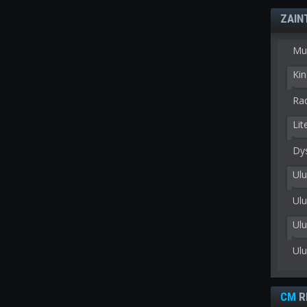
ZAIN
Mu
Kin
Rad
Lit
Dy
Ulu
Ulu
Ul
Ul
CM
R