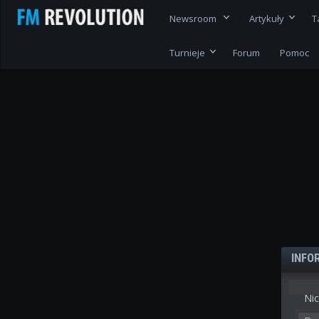
Newsroom
Artykuły
T
Turnieje
Forum
Pomoc
INFO
Nic