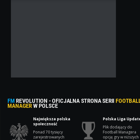
FM
REVOLUTION - OFICJALNA STRONA SERII
FOOTBAL
MANAGER
W POLSCE
Największa polska
Polska Liga Updat
społeczność
Plik dodający do
Ponad 70 tysięcy
Football Managera
zarejestrowanych
opcję gry w niższych