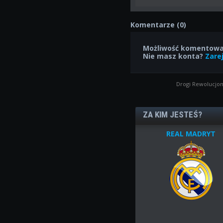
Komentarze (0)
Możliwość komentowan
Nie masz konta?
Zarej
Drogi Rewolucjon
ZA KIM JESTEŚ?
REAL MADRYT