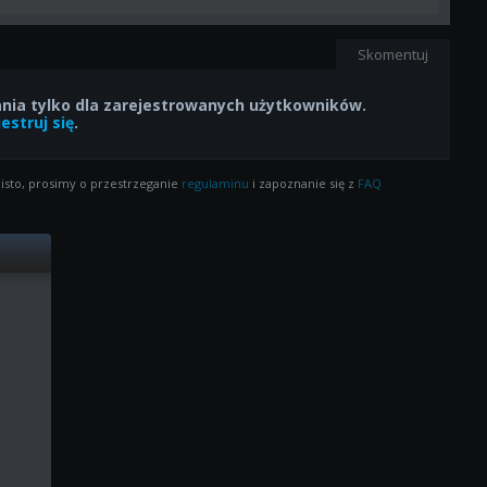
Skomentuj
ia tylko dla zarejestrowanych użytkowników.
estruj się
.
isto, prosimy o przestrzeganie
regulaminu
i zapoznanie się z
FAQ