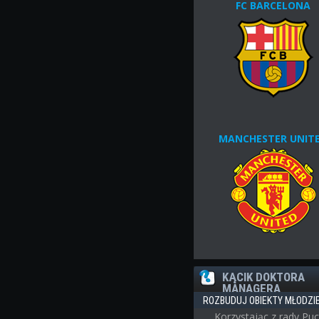
FC BARCELONA
MANCHESTER UNIT
KĄCIK DOKTORA
MANAGERA
ROZBUDUJ OBIEKTY MŁODZ
Korzystając z rady Puc