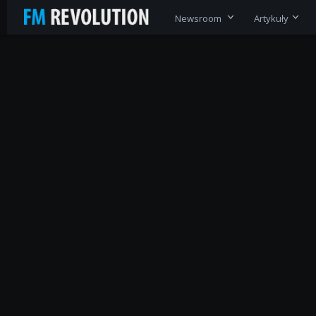
Newsroom
Artykuły