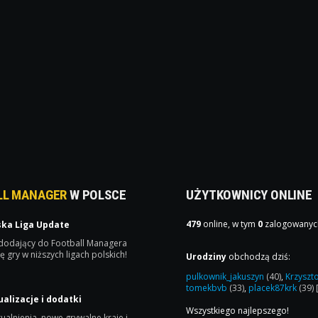
LL MANAGER
W POLSCE
UŻYTKOWNICY ONLINE
479
online, w tym
0
zalogowanyc
ska Liga Update
 dodający do Football Managera
ę gry w niższych ligach polskich!
Urodziny
obchodzą dziś:
pulkownik_jakuszyn
(40)
,
Krzyszt
tomekbvb
(33)
,
placek87krk
(39)
ualizacje i dodatki
Wszystkiego najlepszego!
ualnienia, nowe grywalne kraje i