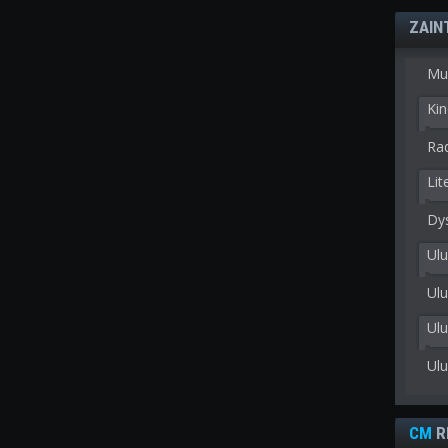
ZAIN
Mu
Kin
Rad
Lit
Dy
Ulu
Ulu
Ul
Ul
CM
R