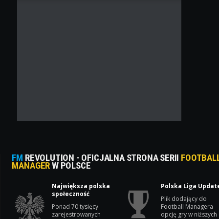
FM
REVOLUTION - OFICJALNA STRONA SERII
FOOTBAL
MANAGER
W POLSCE
Największa polska
Polska Liga Updat
społeczność
Plik dodający do
Ponad 70 tysięcy
Football Managera
zarejestrowanych
opcję gry w niższych