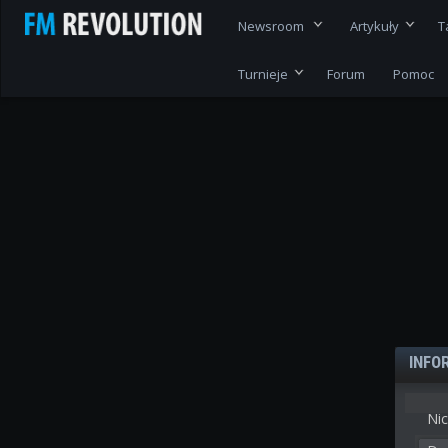
Newsroom
Artykuły
T
Turnieje
Forum
Pomoc
INFO
Nic