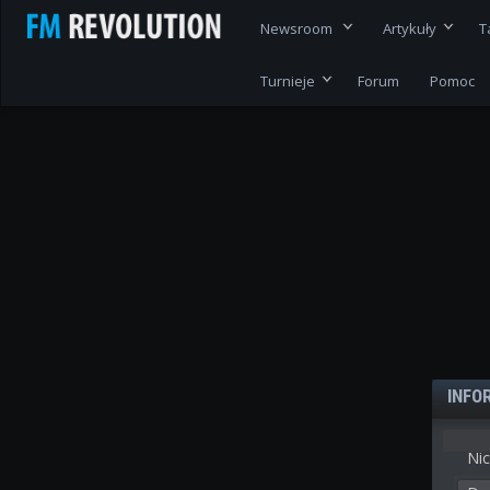
Newsroom
Artykuły
T
Turnieje
Forum
Pomoc
INFO
Nic