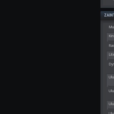
ZAIN
Mu
Kin
Rad
Lit
Dy
Ulu
Ulu
Ul
Ul