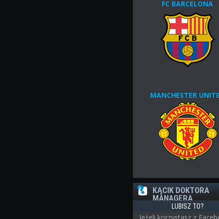
FC BARCELONA
MANCHESTER UNIT
KĄCIK DOKTORA
MANAGERA
LUBISZ TO?
Jeżeli korzystasz z Face