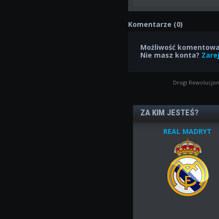
Komentarze (0)
Możliwość komentowan
Nie masz konta?
Zarej
Drogi Rewolucjon
ZA KIM JESTEŚ?
REAL MADRYT