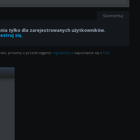
Skomentuj
ia tylko dla zarejestrowanych użytkowników.
estruj się
.
isto, prosimy o przestrzeganie
regulaminu
i zapoznanie się z
FAQ