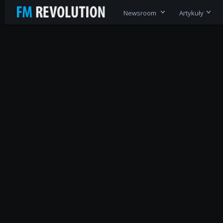
Newsroom
Artykuły