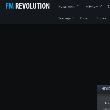
Newsroom
Artykuły
T
Turnieje
Forum
Pomoc
INFO
Nic