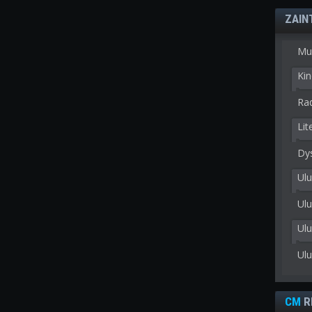
ZAIN
Mu
Kin
Rad
Lit
Dy
Ulu
Ulu
Ul
Ul
CM
R