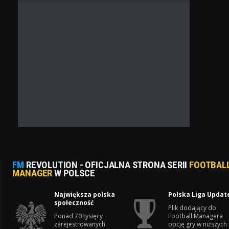
FM
REVOLUTION - OFICJALNA STRONA SERII
FOOTBAL
MANAGER
W POLSCE
Największa polska
Polska Liga Updat
społeczność
Plik dodający do
Ponad 70 tysięcy
Football Managera
zarejestrowanych
opcję gry w niższych