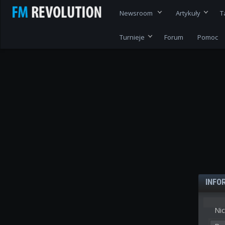
Newsroom
Artykuły
T
Turnieje
Forum
Pomoc
INFO
Nic