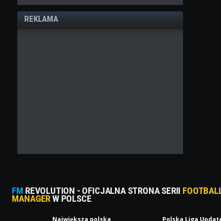
REKLAMA
FM
REVOLUTION - OFICJALNA STRONA SERII
FOOTBAL
MANAGER
W POLSCE
Największa polska
Polska Liga Updat