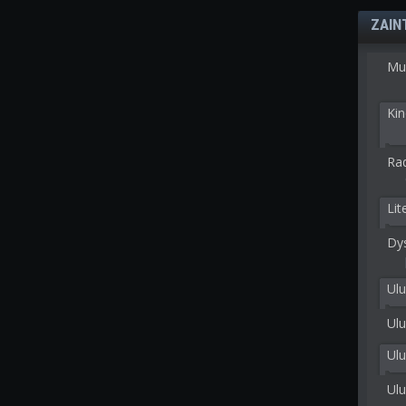
ZAIN
Mu
Kin
Rad
Lit
Dy
Ulu
Ulu
Ul
Ul