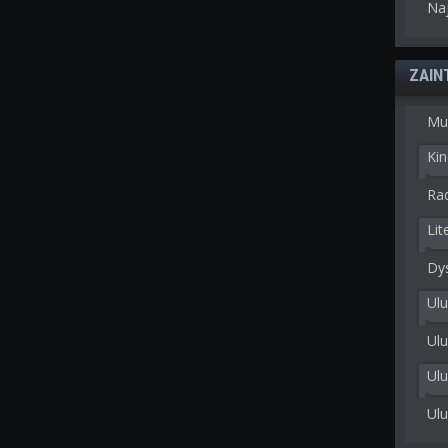
Na
ZAIN
Mu
Kin
Rad
Lit
Dy
Ulu
Ulu
Ul
Ul