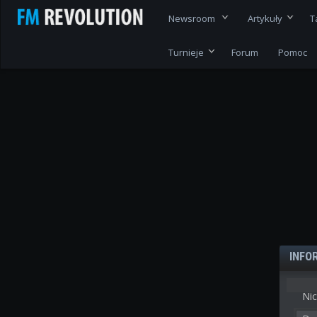
Newsroom
Artykuły
T
Turnieje
Forum
Pomoc
INFO
Nic