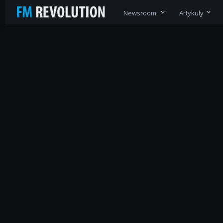
Newsroom
Artykuły