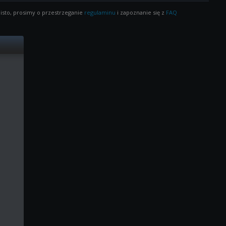
isto, prosimy o przestrzeganie
regulaminu
i zapoznanie się z
FAQ