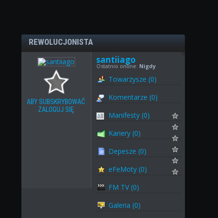
REWOLUCJONISTA
santiiago
Ostatnio online:
Nigdy
Towarzysze (0)
Komentarze (0)
ABY SUBSKRYBOWAĆ
ZALOGUJ SIĘ
Manifesty (0)
Kariery (0)
Depesze (0)
eFeMoty (0)
FM TV (0)
Galeria (0)