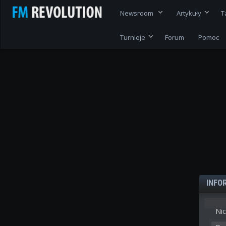
Newsroom
Artykuły
T
Turnieje
Forum
Pomoc
INFO
Nic