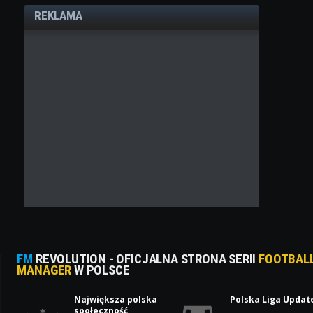
REKLAMA
FM
REVOLUTION - OFICJALNA STRONA SERII
FOOTBAL
MANAGER
W POLSCE
Największa polska
Polska Liga Updat
społeczność