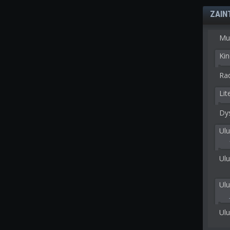
ZAIN
Mu
Kin
Rad
Lit
Dy
Ulu
Ulu
Ul
Ul