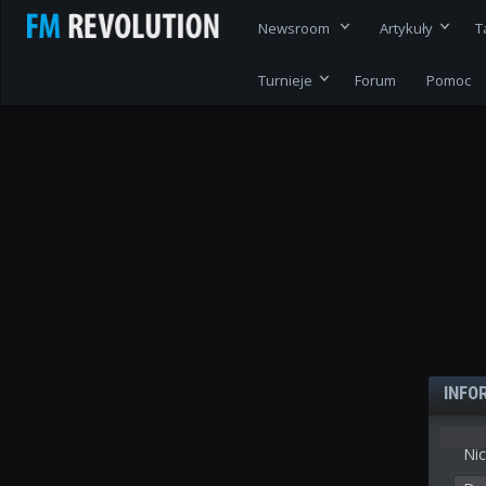
Newsroom
Artykuły
T
Turnieje
Forum
Pomoc
INFO
Nic