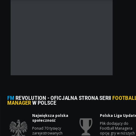
FM
REVOLUTION - OFICJALNA STRONA SERII
FOOTBAL
MANAGER
W POLSCE
Największa polska
Polska Liga Updat
społeczność
Plik dodający do
Ponad 70 tysięcy
Football Managera
zarejestrowanych
opcję gry w niższych