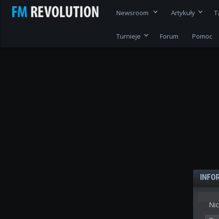
Newsroom
Artykuły
T
Turnieje
Forum
Pomoc
INFO
Nic