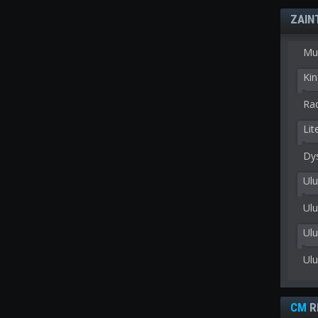
ZAIN
Mu
Kin
Rad
Lit
Dy
Ulu
Ulu
Ul
Ul
CM
R