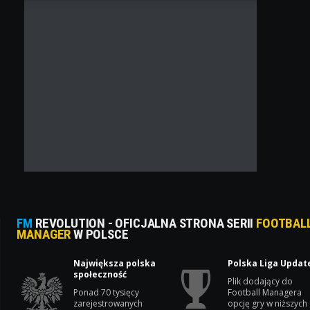
FM
REVOLUTION - OFICJALNA STRONA SERII
FOOTBAL
MANAGER
W POLSCE
Największa polska
Polska Liga Updat
społeczność
Plik dodający do
Ponad 70 tysięcy
Football Managera
zarejestrowanych
opcję gry w niższych