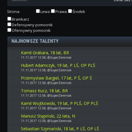
Strona:
Lewa
Prawa
Środek
Bramkarz
Defensywny pomocnik
Ofensywny pomocnik
NAJNOWSZE TALENTY
Kamil Grabara, 18 lat, BR
11.11.2017 12:58, @SuperZiemniak
Hubert Adamczyk, 19 lat, P LŚ, OP PLŚ
11.11.2017 12:58, @SuperZiemniak
Przemysław Bargiel, 17 lat, P Ś, OP Ś
11.11.2017 12:58, @SuperZiemniak
Tomasz Kucz, 18 lat, BR
11.11.2017 12:58, @SuperZiemniak
Kamil Wojtkowski, 19 lat, P PLŚ, OP PLŚ
11.11.2017 12:58, @SuperZiemniak
Mariusz Stępiński, 22 lata, N
11.11.2017 12:58, @SuperZiemniak
Sebastian Szymański, 18 lat, P LŚ, OP LŚ