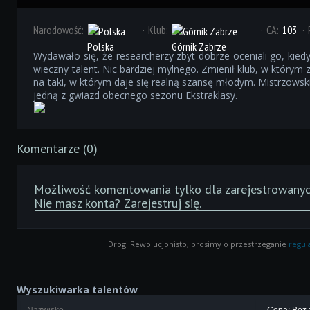
Narodowość:
Klub:
CA:
103
Polska
Górnik Zabrze
Wydawało się, że researcherzy zbyt dobrze oceniali go, kiedy 
wieczny talent. Nic bardziej mylnego. Zmienił klub, w którym
na taki, w którym daje się realną szansę młodym. Mistrzows
jedną z gwiazd obecnego sezonu Ekstraklasy.
Komentarze (0)
Możliwość komentowania tylko dla zarejestrowanyc
Nie masz konta?
Zarejestruj się
.
Drogi Rewolucjonisto, prosimy o przestrzeganie
regu
Wyszukiwarka talentów