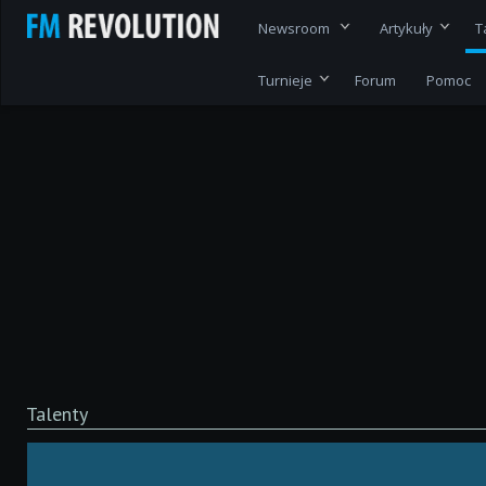
Newsroom
Artykuły
T
Turnieje
Forum
Pomoc
Talenty