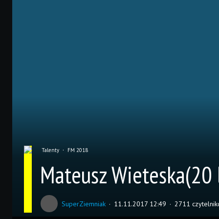
Talenty
FM 2018
Mateusz Wieteska(20 l
SuperZiemniak
11.11.2017 12:49
2711 czytelni