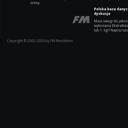
sceny.
Polska baza danyc
dyskusja
Masz uwagi do jakoś
wykonania Ekstrakla
lub 1. ligi? Napisz tuta
Copyright © 2002-2026 by FM Revolution