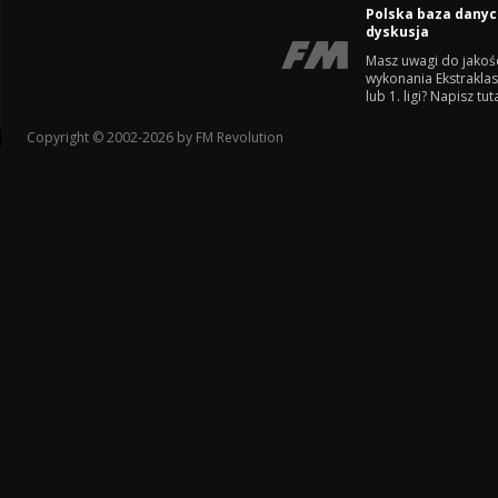
Polska baza danyc
dyskusja
Masz uwagi do jakoś
wykonania Ekstrakla
lub 1. ligi? Napisz tuta
Copyright © 2002-2026 by FM Revolution