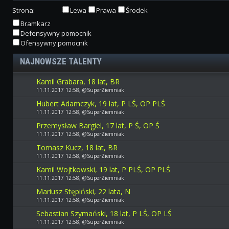
Strona:
Lewa
Prawa
Środek
Bramkarz
Defensywny pomocnik
Ofensywny pomocnik
NAJNOWSZE TALENTY
Kamil Grabara, 18 lat, BR
11.11.2017 12:58, @SuperZiemniak
Hubert Adamczyk, 19 lat, P LŚ, OP PLŚ
11.11.2017 12:58, @SuperZiemniak
Przemysław Bargiel, 17 lat, P Ś, OP Ś
11.11.2017 12:58, @SuperZiemniak
Tomasz Kucz, 18 lat, BR
11.11.2017 12:58, @SuperZiemniak
Kamil Wojtkowski, 19 lat, P PLŚ, OP PLŚ
11.11.2017 12:58, @SuperZiemniak
Mariusz Stępiński, 22 lata, N
11.11.2017 12:58, @SuperZiemniak
Sebastian Szymański, 18 lat, P LŚ, OP LŚ
11.11.2017 12:58, @SuperZiemniak