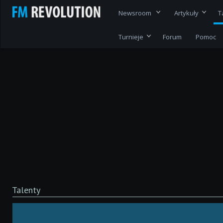
Newsroom
Artykuły
T
Turnieje
Forum
Pomoc
Talenty