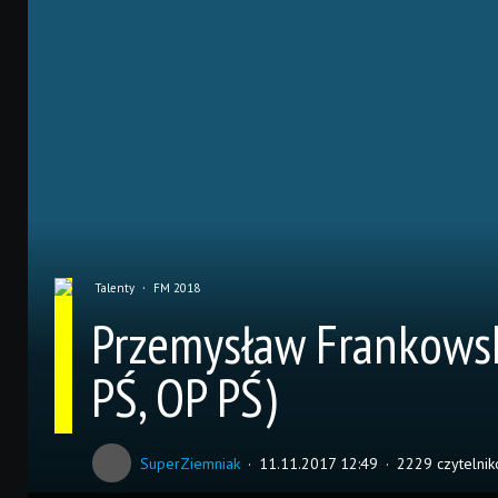
Talenty
FM 2018
Przemysław Frankowski
PŚ, OP PŚ)
SuperZiemniak
11.11.2017 12:49
2229 czytelni