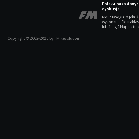
Polska baza danyc
dyskusja
Masz uwagi do jakoś
wykonania Ekstrakla
lub 1. ligi? Napisz tuta
Copyright © 2002-2026 by FM Revolution