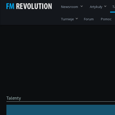
Newsroom
Artykuły
T
Turnieje
Forum
Pomoc
Talenty