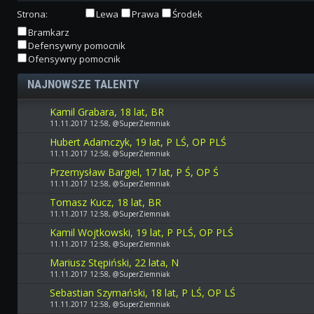
Strona:
Lewa
Prawa
Środek
Bramkarz
Defensywny pomocnik
Ofensywny pomocnik
NAJNOWSZE TALENTY
Kamil Grabara, 18 lat, BR
11.11.2017 12:58, @SuperZiemniak
Hubert Adamczyk, 19 lat, P LŚ, OP PLŚ
11.11.2017 12:58, @SuperZiemniak
Przemysław Bargiel, 17 lat, P Ś, OP Ś
11.11.2017 12:58, @SuperZiemniak
Tomasz Kucz, 18 lat, BR
11.11.2017 12:58, @SuperZiemniak
Kamil Wojtkowski, 19 lat, P PLŚ, OP PLŚ
11.11.2017 12:58, @SuperZiemniak
Mariusz Stępiński, 22 lata, N
11.11.2017 12:58, @SuperZiemniak
Sebastian Szymański, 18 lat, P LŚ, OP LŚ
11.11.2017 12:58, @SuperZiemniak