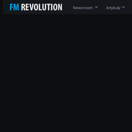
Newsroom
Artykuły