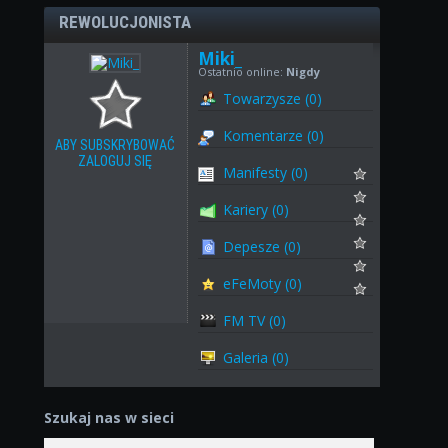
REWOLUCJONISTA
Miki_
Ostatnio online:
Nigdy
Towarzysze (0)
Komentarze (0)
ABY SUBSKRYBOWAĆ
ZALOGUJ SIĘ
Manifesty (0)
Kariery (0)
Depesze (0)
eFeMoty (0)
FM TV (0)
Galeria (0)
Szukaj nas w sieci