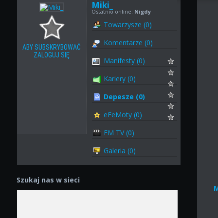
Miki_
Ostatnio online:
Nigdy
Towarzysze (0)
Komentarze (0)
ABY SUBSKRYBOWAĆ
ZALOGUJ SIĘ
Manifesty (0)
Kariery (0)
Depesze (0)
eFeMoty (0)
FM TV (0)
Galeria (0)
Szukaj nas w sieci