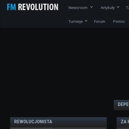
Newsroom
Artykuły
T
Turnieje
Forum
Pomoc
DEPE
REWOLUCJONISTA
ZA 