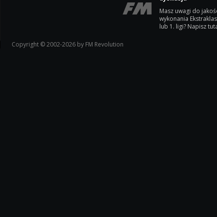
Masz uwagi do jakoś
wykonania Ekstrakla
lub 1. ligi? Napisz tuta
Copyright © 2002-2026 by FM Revolution