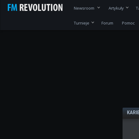
Newsroom
Artykuły
T
Turnieje
Forum
Pomoc
KARI