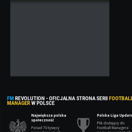
FM
REVOLUTION - OFICJALNA STRONA SERII
FOOTBAL
MANAGER
W POLSCE
Największa polska
Polska Liga Updat
społeczność
Plik dodający do
Ponad 70 tysięcy
Football Managera