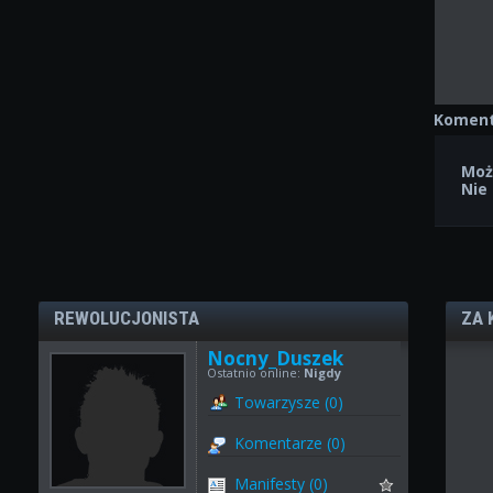
Koment
Moż
Nie
REWOLUCJONISTA
ZA 
Nocny_Duszek
Ostatnio online:
Nigdy
Towarzysze (0)
Komentarze (0)
Manifesty (0)