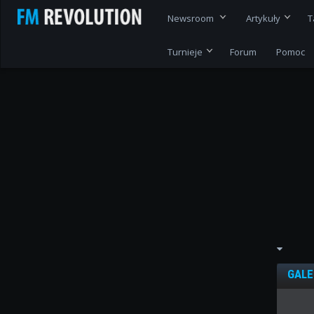
Newsroom
Artykuły
T
Turnieje
Forum
Pomoc
GALE