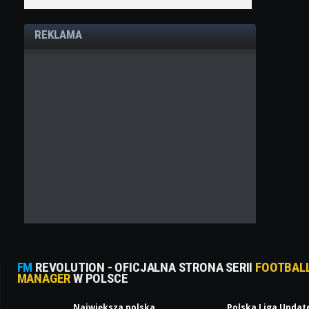
REKLAMA
FM
REVOLUTION - OFICJALNA STRONA SERII
FOOTBAL
MANAGER
W POLSCE
Największa polska
Polska Liga Updat