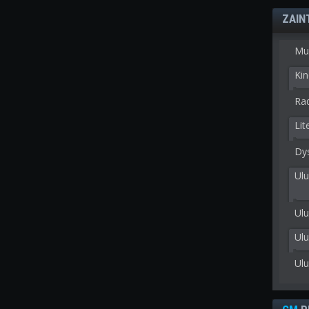
ZAIN
Mu
Kin
Rad
Lit
Dy
Ulu
Ulu
Ul
Ul