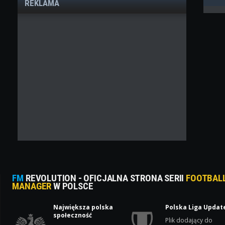
REKLAMA
FM
REVOLUTION - OFICJALNA STRONA SERII
FOOTBAL
MANAGER
W POLSCE
Największa polska
Polska Liga Updat
społeczność
Plik dodający do