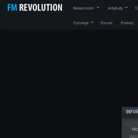
Newsroom
Artykuły
T
Turnieje
Forum
Pomoc
INFO
Nic