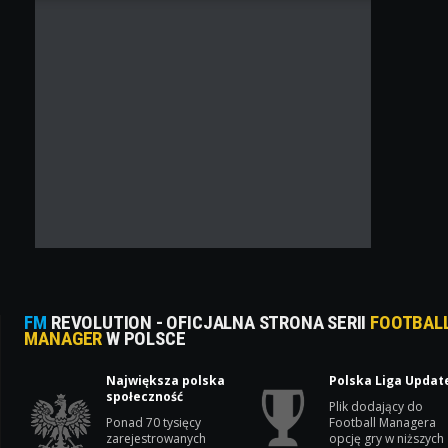
FM
REVOLUTION - OFICJALNA STRONA SERII
FOOTBAL
MANAGER
W POLSCE
Największa polska
Polska Liga Updat
społeczność
Plik dodający do
Ponad 70 tysięcy
Football Managera
zarejestrowanych
opcję gry w niższych