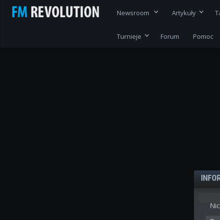
Newsroom
Artykuły
T
Turnieje
Forum
Pomoc
INFO
Nic