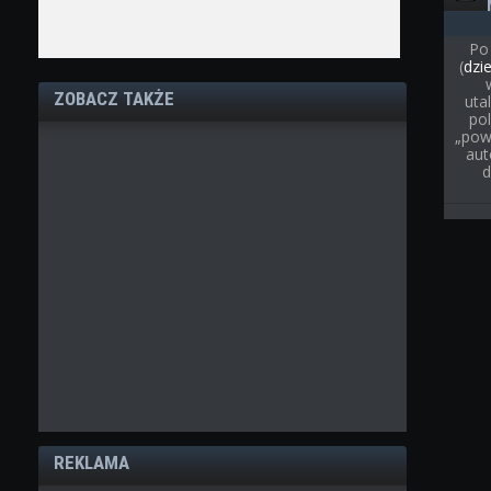
Po
(
dzi
ZOBACZ TAKŻE
uta
pol
„pow
aut
d
REKLAMA