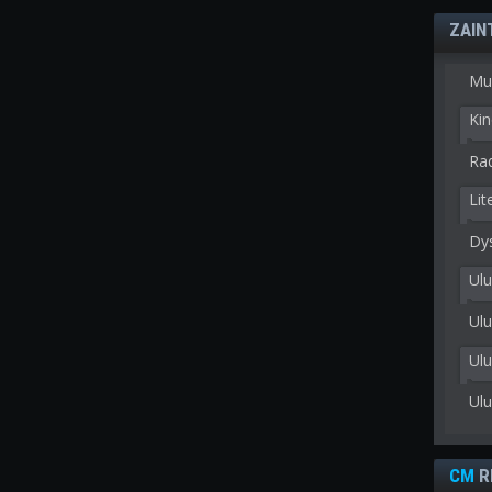
ZAIN
Mu
Kin
Rad
Lit
Dy
Ulu
Ulu
Ul
Ul
CM
R