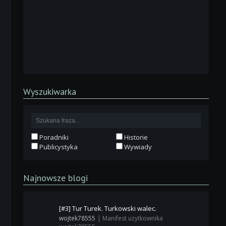
Wyszukiwarka
Poradniki
Historie
Publicystyka
Wywiady
Najnowsze blogi
[#3] Tur Turek. Turkowski walec.
wojtek78555
|
Manifest użytkownika