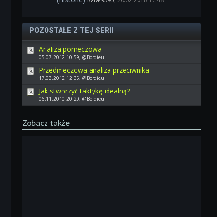
Rafał9595
, 20.02.2018 16:48
POZOSTAŁE Z TEJ SERII
Analiza pomeczowa
05.07.2012 10:59, @Bordieu
Przedmeczowa analiza przeciwnika
17.03.2012 12:35, @Bordieu
Jak stworzyć taktykę idealną?
06.11.2010 20:20, @Bordieu
Zobacz także