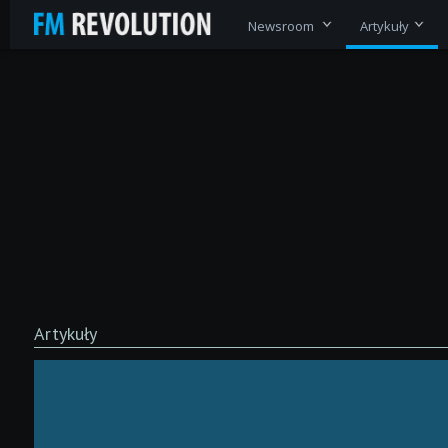
Newsroom
Artykuły
Artykuły