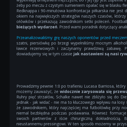
żeby po meczu z czystym sumieniem opalać się w blasku fles
Redknappa i 90-minutowa konfrontacja piłkarska nie jest 
okiem na największych strategów naszych czasów, którzy 
ołówków i przekazują zawodnikom setki poleceń. Footbal
bieżących wydarzeń
. Przed wami poradnik dotyczący anal
Przeanalizowaliśmy grę naszych oponentów przed mecze
szatni, piersiówkę po brzegi wypełniliśmy mocnym alkoho
ławce rezerwowych i zaczynamy prawdziwą zabawę. P
dowiadujemy się w tym czasie
jak nastawieni są nasi ry
Prowadzimy pewnie 1:0 po trafieniu Lucasa Barriosa, który s
możemy zauważyć, że
widocznie zarysowała się prze
Ruhry pięć strzałów, Schalke nawet nie zbliżyło się do Di
jednak - jak widać - nie ma to kluczowego wpływu na losy 
że zawodnikiem, który najczęściej ma futbolówkę przy no
niemal bezbłędna podczas podawania. Również formacje
swoich partnerów z iście chirurgiczną dokładnością. 
nieustannemu pressingowi. W ten sposób możemy w przyszł