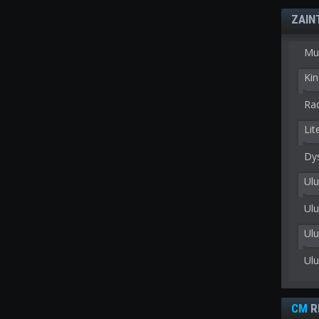
ZAIN
Mu
Kin
Rad
Lit
Dy
Ulu
Ulu
Ul
Ul
CM
R