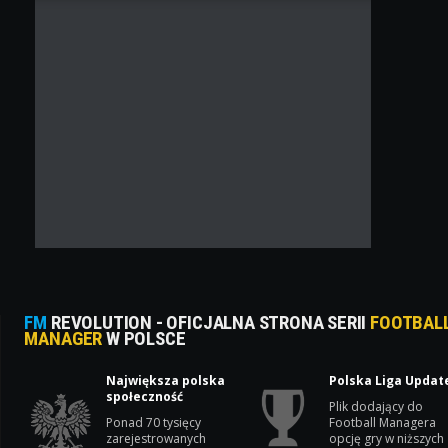
FM
REVOLUTION - OFICJALNA STRONA SERII
FOOTBAL
MANAGER
W POLSCE
Największa polska
Polska Liga Updat
społeczność
Plik dodający do
Ponad 70 tysięcy
Football Managera
zarejestrowanych
opcję gry w niższych