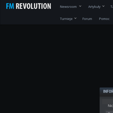
Newsroom
Artykuły
T
Turnieje
Forum
Pomoc
INFO
Nic