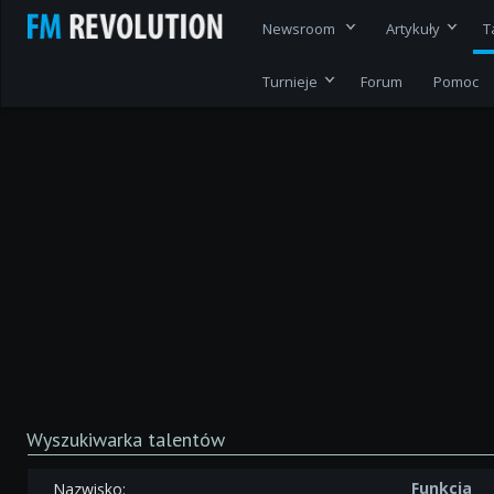
Newsroom
Artykuły
T
Turnieje
Forum
Pomoc
Wyszukiwarka talentów
Funkcja
Nazwisko: