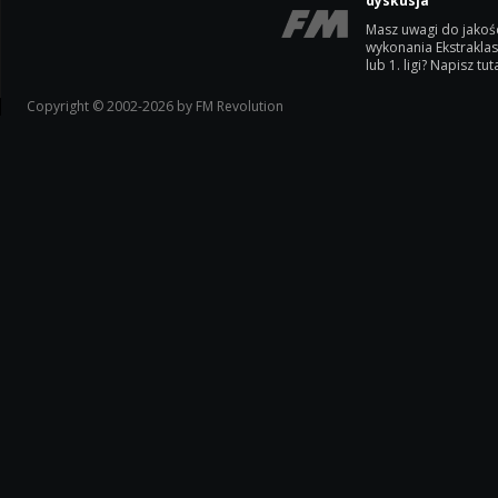
dyskusja
Masz uwagi do jakoś
wykonania Ekstrakla
lub 1. ligi? Napisz tuta
Copyright © 2002-2026 by FM Revolution