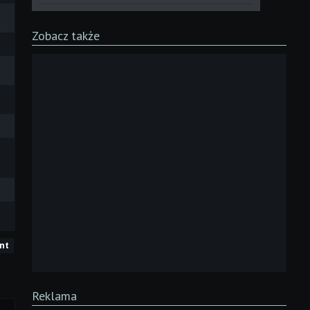
Zobacz także
ent
Reklama