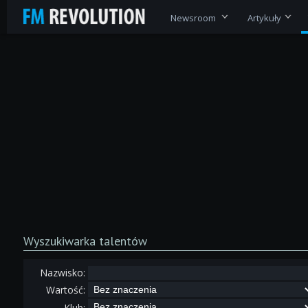
Newsroom
Artykuły
Wyszukiwarka talentów
Nazwisko:
Wartość:
Klub: