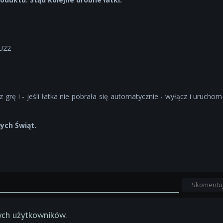
 U22
 grę i - jeśli łatka nie pobrała się automatycznie - wyłącz i uruchom
ych Świąt.
Skomentu
ych użytkowników.