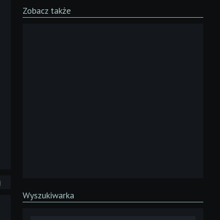
Zobacz także
j
Wyszukiwarka