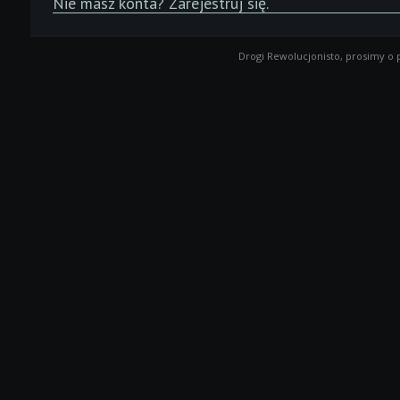
Nie masz konta?
Zarejestruj się
.
Drogi Rewolucjonisto, prosimy o