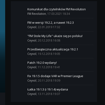
Komunikat dla czytelników FM Revolution
FM Revolution
, 17.03.2021 18:34
FM w wersji 19.2.2, a nawet 19.2.3
Ceyvol
, 22.01.2019 17:32
"FM Stole My Life" ukaże się po polsku!
Ceyvol
, 20.12.2018 16:08
Przedświąteczna aktualizacja 19.2.1
Ceyvol
, 19.12.2018 19:05
Patch 19.2.0 wydany!
Ceyvol
, 11.12.2018 19:41
Fix 19.1.5 dodaje VAR w Premier League
Ceyvol
, 20.11.2018 19:39
Łatka 19.1.3 (i 19.1.4) wydana
Ceyvol
, 13.11.2018 19:37