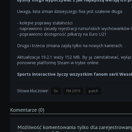
Uwaga, lista zmian dzisiejszego fixa jest szalenie długa:
- kolejne poprawy stabilności
- naprawiono zasady rejestracji rumuńskich wychowanków
- poprawiono dostępność piłkarzy na Euro U21
Druga i trzecia zmiana zajdą tylko na nowych karierach.
Aktualizacja 19.2.1 waży 152 MB. By ją zainstalować, wyłącz
ponownie platformę Steam w trybie online.
Sports Interactive życzy wszystkim fanom serii Wesoł
Słowa kluczowe:
fix
FM 2019
patch
Komentarze (0)
Możliwość komentowania tylko dla zarejestrowan