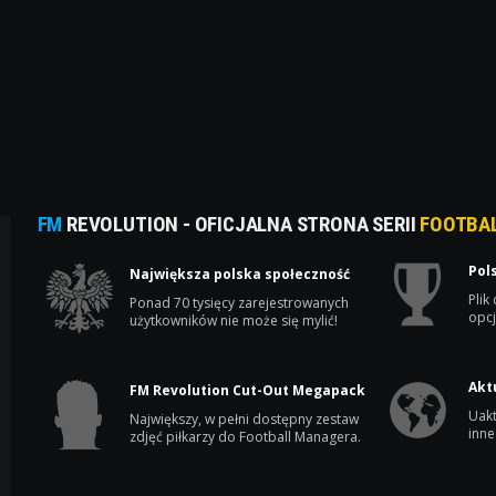
FM
REVOLUTION - OFICJALNA STRONA SERII
FOOTBA
Pol
Największa polska społeczność
Plik
Ponad 70 tysięcy zarejestrowanych
opcj
użytkowników nie może się mylić!
Akt
FM Revolution Cut-Out Megapack
Uakt
Największy, w pełni dostępny zestaw
inne
zdjęć piłkarzy do Football Managera.