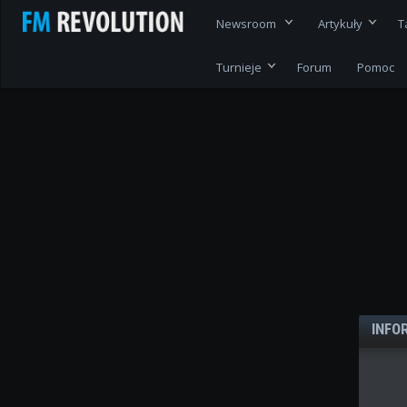
Newsroom
Artykuły
T
Turnieje
Forum
Pomoc
INFO