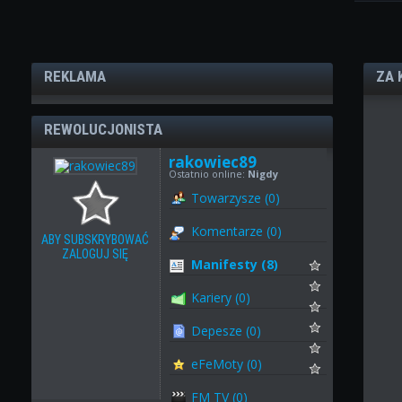
REKLAMA
ZA 
REWOLUCJONISTA
rakowiec89
Ostatnio online:
Nigdy
Towarzysze (0)
Komentarze (0)
ABY SUBSKRYBOWAĆ
ZALOGUJ SIĘ
Manifesty (8)
Kariery (0)
Depesze (0)
eFeMoty (0)
FM TV (0)