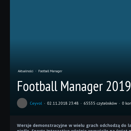
Aktualności
Football Manager
Football Manager 2019
Ceyvol
02.11.2018 23:48
65535 czytelników
0 ko
Wersje demonstracyjne w wielu grach odchodzą do l
nieźle. Sports Interactive właśnie wypuściło na świat 