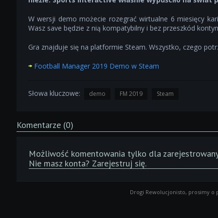
W wersji demo możecie rozegrać wirtualne 6 miesięcy karie
Wasz save będzie z nią kompatybilny i bez przeszkód kontyn
Gra znajduje się na platformie Steam. Wszystko, czego potrz
Football Manager 2019 Demo w Steam
Słowa kluczowe:
demo
FM 2019
Steam
Komentarze (0)
Możliwość komentowania tylko dla zarejestrowan
Nie masz konta?
Zarejestruj się
.
Drogi Rewolucjonisto, prosimy o