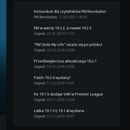
Komunikat dla czytelników FM Revolution
FM Revolution
, 17.03.2021 18:34
FM w wersji 19.2.2, a nawet 19.2.3
Ceyvol
, 22.01.2019 17:32
"FM Stole My Life" ukaże się po polsku!
Ceyvol
, 20.12.2018 16:08
Przedświąteczna aktualizacja 19.2.1
Ceyvol
, 19.12.2018 19:05
Patch 19.2.0 wydany!
Ceyvol
, 11.12.2018 19:41
Fix 19.1.5 dodaje VAR w Premier League
Ceyvol
, 20.11.2018 19:39
Łatka 19.1.3 (i 19.1.4) wydana
Ceyvol
, 13.11.2018 19:37