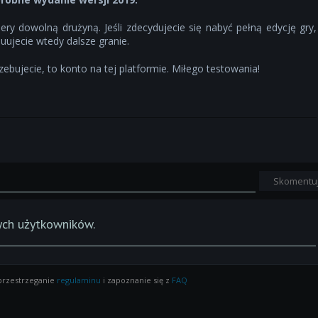
ry dowolną drużyną. Jeśli zdecydujecie się nabyć pełną edycję gry,
uujecie wtedy dalsze granie.
ebujecie, to konto na tej platformie. Miłego testowania!
Skomentu
ych użytkowników.
 przestrzeganie
regulaminu
i zapoznanie się z
FAQ