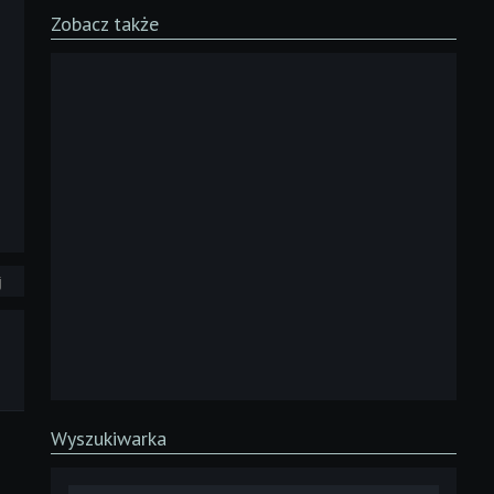
Zobacz także
j
Wyszukiwarka